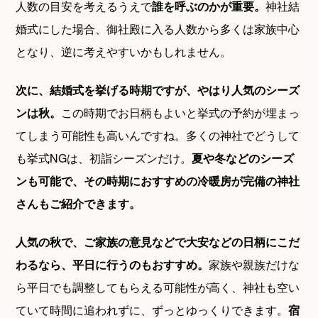
人数の目安を考えるうえで
誰を呼ぶのかが重要。
神社結
婚式にした場合、御社殿に入る人数から多くは家族中心
となり、逆に考えやすいかもしれません。
次に、結婚式を挙げる時期ですが、やはり人気のシーズ
ンは秋。
この時期でお日柄もよいと挙式の予約が埋まっ
てしまう可能性も高いんですね。多くの神社でどうして
も挙式NGは、初詣シーズンだけ。
夏や冬などのシーズ
ンも可能で、その時期におすすめの冷暖房が完備の神社
さんもご紹介できます。
人気の秋で、ご家族の意見などで大安などの日柄にこだ
わるなら、平日に行うのもおすすめ。
家族や親族だけな
ら平日でも調整してもらえる可能性が高く、神社も空い
ていて時間に追われずに、ずっとゆっくりできます。
宿