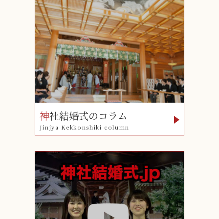
神
社結婚式のコラム
Jinjya Kekkonshiki column