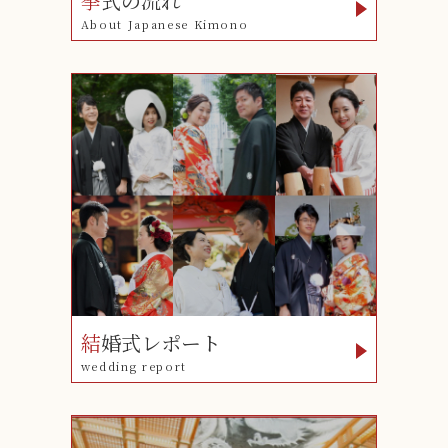
挙
式の流れ
About Japanese Kimono
結
婚式レポート
wedding report