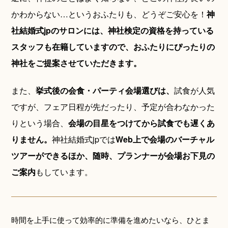
かわからない…というおふたりも、どうぞご安心を！
神
社結婚式jpのサロンには、神社検定の資格を持っている
スタッフも在籍していますので、おふたりにぴったりの
神社をご提案させていただきます。
また、
挙式後の会食・パーティ会場選びは、
試食が人気
ですが、フェア日程が先だったり、予定が合わなかった
りという場合、
会場の目星をつけてから試食でも遅くあ
りません。
神社結婚式jpでは
Web上で会場のバーチャル
ツアーができるほか、随時、プランナーが会場お下見の
ご案内
もしています。
時間を上手に使って効率的に準備を進めたいなら、ひとま