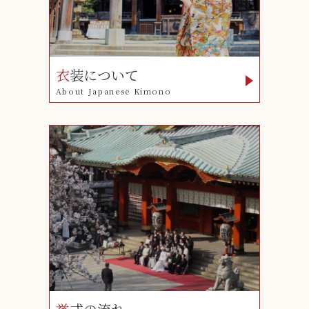
衣
装について
About Japanese Kimono