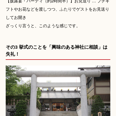
【披露宴・パーティ（約2時間半）】お見送り … プチギ
フトやお花などを渡しつつ、ふたりでゲストをお見送り
してお開き
ざっくり言うと、このような感じです。
その3 挙式のことを「興味のある神社に相談」は
失礼！
Q&A