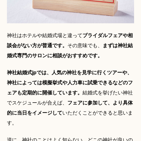
神社はホテルや結婚式場と違って
ブライダルフェアや相
談会がない方が普通です。
その意味でも、
まずは神社結
婚式専門のサロンに相談がおすすめです。
神社結婚式jpでは、人気の神社を見学に行くツアーや、
神社によっては模擬挙式や人力車に試乗できるなどのフ
ェアも定期的に開催しています。
結婚式を挙げたい神社
でスケジュールが合えば、
フェアに参加して、より具体
的に当日をイメージして
いただくことができると思いま
す。
逆に、神社のことはよく知らない、どこの神社が良いの