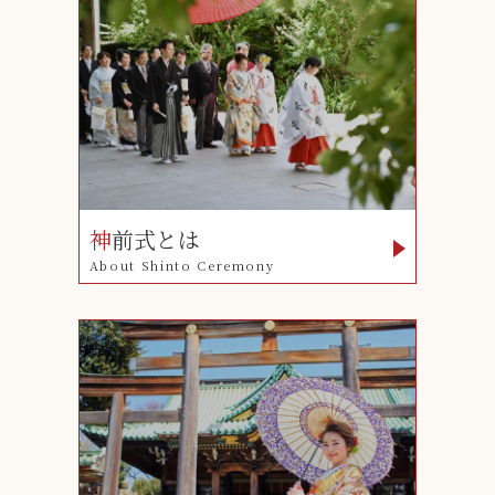
神
前式とは
About Shinto Ceremony