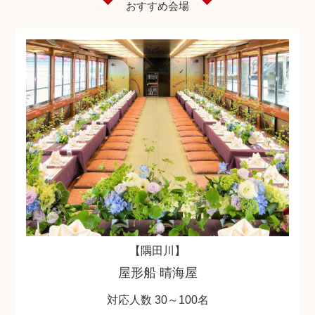
おすすめ会場
【隅田川】
屋形船 晴海屋
対応人数 30～100名