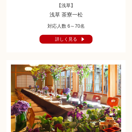
【浅草】
浅草 茶寮一松
対応人数 6～70名
詳しく見る