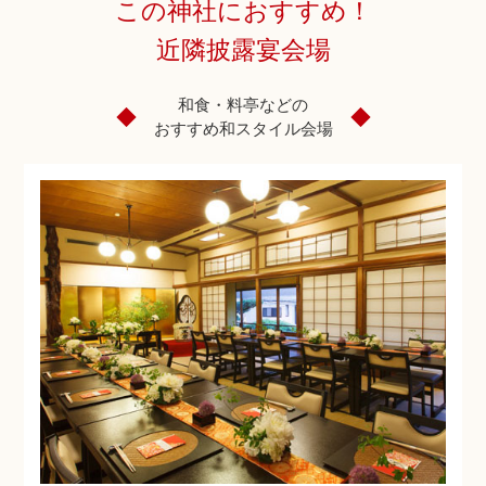
この神社におすすめ！
近隣披露宴会場
和食・料亭などの
おすすめ和スタイル会場
神社.jpチャンネル