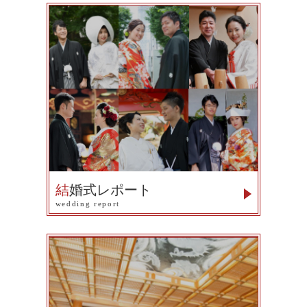
結
婚式レポート
wedding report