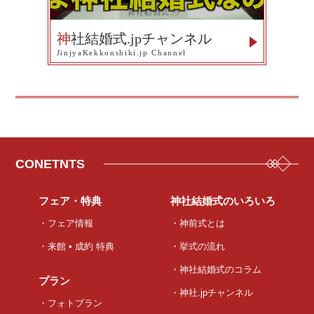
神
社結婚式.jpチャンネル
JinjyaKekkonshiki.jp Channel
CONETNTS
フェア・特典
神社結婚式のいろいろ
・フェア情報
・神前式とは
・来館 • 成約 特典
・挙式の流れ
・神社結婚式のコラム
プラン
・神社.jpチャンネル
・フォトプラン