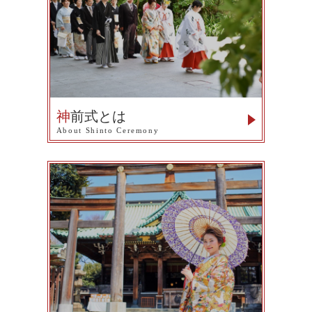
神
前式とは
About Shinto Ceremony