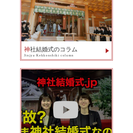
神
社結婚式のコラム
Jinjya Kekkonshiki column