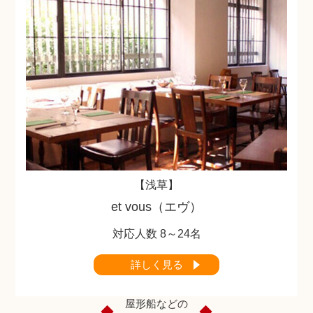
【浅草】
et vous（エヴ）
対応人数 8～24名
詳しく見る
屋形船などの