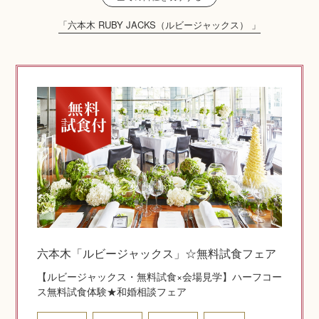
「六本木 RUBY JACKS（ルビージャックス） 」
神社コラム
神社.jpチャンネル
六本木「ルビージャックス」☆無料試食フェア
【ルビージャックス・無料試食×会場見学】ハーフコー
ス無料試食体験★和婚相談フェア