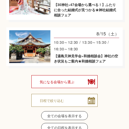
【30神社×47会場から選べる！】ふたり
に合った結婚式が見つかる★神社結婚式
神社結婚式のいろいろ
相談フェア
8/15
（土）
10:30～12:30 / 13:30～15:30 /
神前式とは
16:30～18:30
【湯島天神見学会×和婚相談会】神社の空
き状況もご案内★和婚相談フェア
気になる会場から選ぶ
挙式の流れ
日程で絞り込む
全ての会場を表示する
全ての日程を表示する