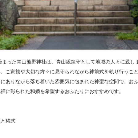
て始まった青山熊野神社は、青山総鎮守として地域の人々に親し
れ、ご家族や大切な方々に見守られながら神前式を執り行うこと
心にありながら落ち着いた雰囲気に包まれた神聖な空間で、お
祝福に彩られた和婚を希望するおふたりにおすすめです。
史と格式