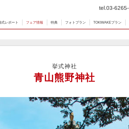
tel.03-6265
婚式レポート
フェア情報
特典
フォトプラン
TOKIWAKEプラン
挙式神社
青山熊野神社