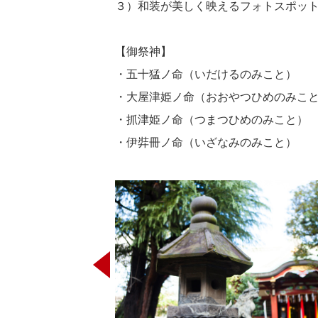
３）和装が美しく映えるフォトスポッ
【御祭神】
・五十猛ノ命（いだけるのみこと）
・大屋津姫ノ命（おおやつひめのみこ
・抓津姫ノ命（つまつひめのみこと）
・伊弉冊ノ命（いざなみのみこと）