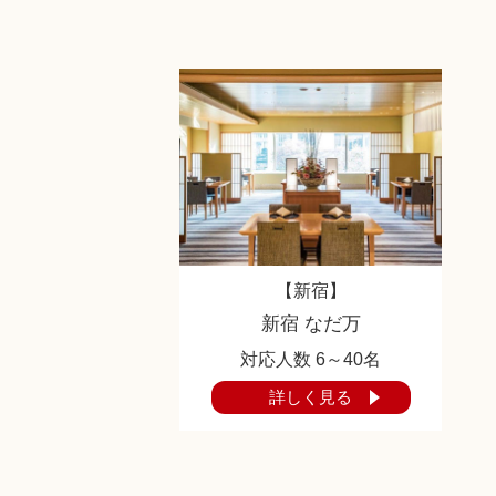
【新宿】
新宿 なだ万
対応人数 6～40名
詳しく見る