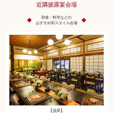
近隣披露宴会場
和食・料亭などの
おすすめ和スタイル会場
【浅草】