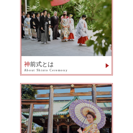
神
前式とは
About Shinto Ceremony