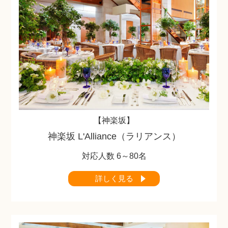
【神楽坂】
神楽坂 L'Alliance（ラリアンス）
対応人数 6～80名
Q&A
詳しく見る