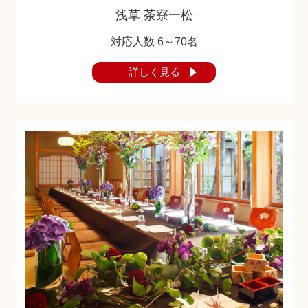
浅草 茶寮一松
対応人数 6～70名
詳しく見る
神社.jpチャンネル