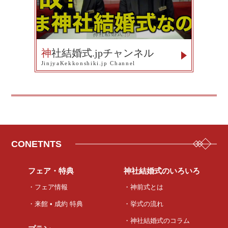
神
社結婚式.jpチャンネル
JinjyaKekkonshiki.jp Channel
CONETNTS
フェア・特典
神社結婚式のいろいろ
・フェア情報
・神前式とは
・来館 • 成約 特典
・挙式の流れ
・神社結婚式のコラム