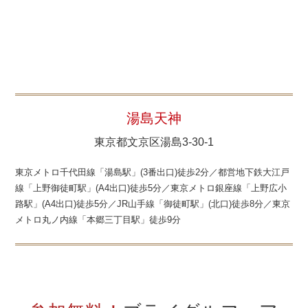
湯島天神
東京都文京区湯島3-30-1
東京メトロ千代田線「湯島駅」(3番出口)徒歩2分／都営地下鉄大江戸
線「上野御徒町駅」(A4出口)徒歩5分／東京メトロ銀座線「上野広小
路駅」(A4出口)徒歩5分／JR山手線「御徒町駅」(北口)徒歩8分／東京
メトロ丸ノ内線「本郷三丁目駅」徒歩9分