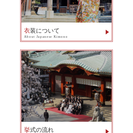
衣
装について
About Japanese Kimono
挙
式の流れ