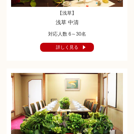
【浅草】
浅草 中清
対応人数 6～30名
詳しく見る