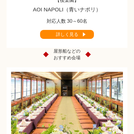
【後楽園】
AOI NAPOLI（青いナポリ）
対応人数 30～60名
詳しく見る
屋形船などの
おすすめ会場