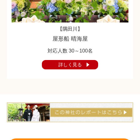
【隅田川】
屋形船 晴海屋
対応人数 30～100名
詳しく見る