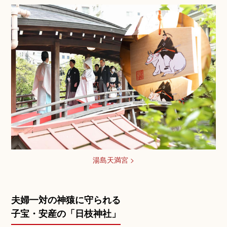
湯島天満宮 >
夫婦一対の神猿に守られる
子宝・安産の「日枝神社」