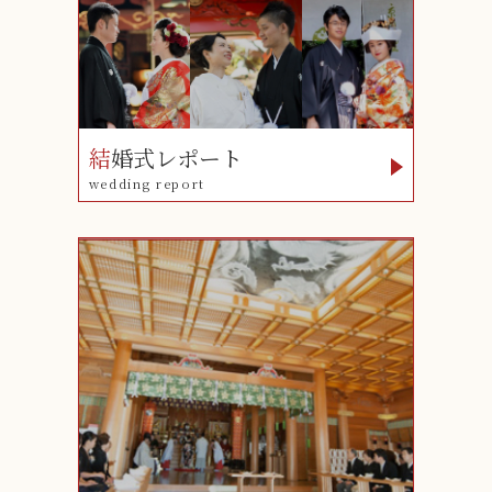
結
婚式レポート
wedding report