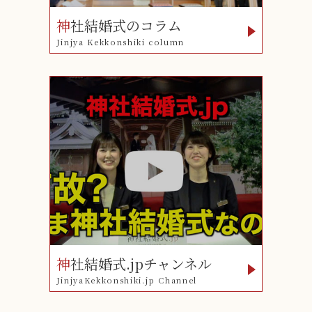
神
社結婚式のコラム
Jinjya Kekkonshiki column
神
社結婚式.jpチャンネル
JinjyaKekkonshiki.jp Channel