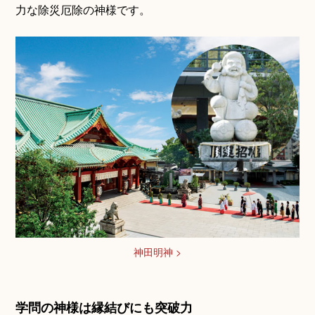
力な除災厄除の神様です。
Q&A
神田明神 >
学問の神様は縁結びにも突破力