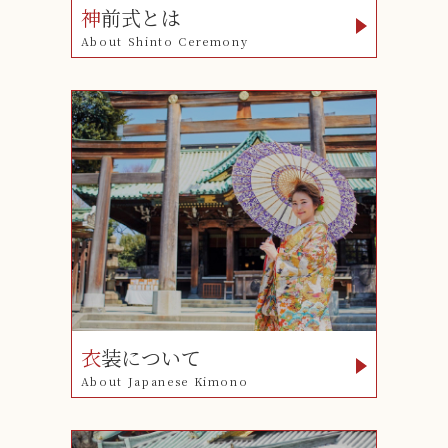
神
前式とは
About Shinto Ceremony
衣
装について
About Japanese Kimono