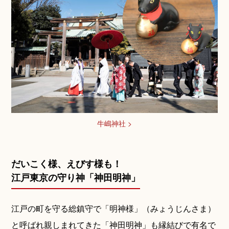
牛嶋神社 >
だいこく様、えびす様も！
ご相談予約
江戸東京の守り神「神田明神」
江戸の町を守る総鎮守で「明神様」（みょうじんさま）
と呼ばれ親しまれてきた「神田明神」も縁結びで有名で