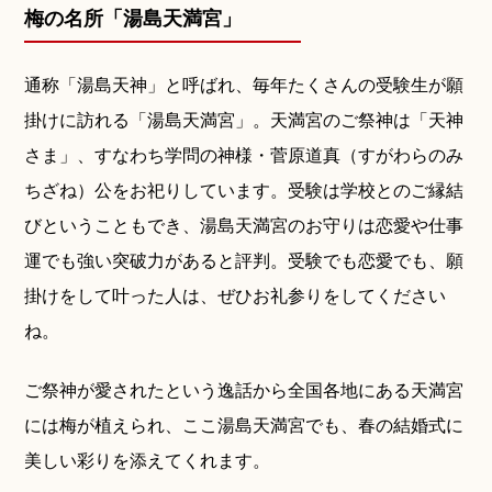
梅の名所「湯島天満宮」
通称「湯島天神」と呼ばれ、毎年たくさんの受験生が願
掛けに訪れる「湯島天満宮」。天満宮のご祭神は「天神
さま」、すなわち学問の神様・菅原道真（すがわらのみ
ちざね）公をお祀りしています。受験は学校とのご縁結
びということもでき、湯島天満宮のお守りは恋愛や仕事
運でも強い突破力があると評判。受験でも恋愛でも、願
掛けをして叶った人は、ぜひお礼参りをしてください
ね。
ご祭神が愛されたという逸話から全国各地にある天満宮
には梅が植えられ、ここ湯島天満宮でも、春の結婚式に
美しい彩りを添えてくれます。