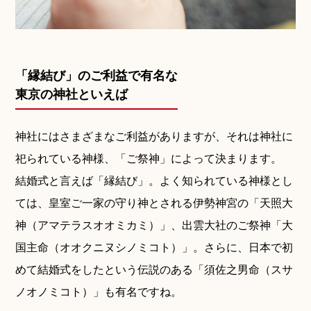
「縁結び」のご利益で有名な
東京の神社といえば
神社にはさまざまなご利益がありますが、それは神社に
祀られている神様、「ご祭神」によって決まります。
結婚式と言えば「縁結び」。よく知られている神様とし
ては、皇室ご一家の守り神とされる伊勢神宮の「天照大
神（アマテラスオオミカミ）」、出雲大社のご祭神「大
国主命（オオクニヌシノミコト）」。さらに、日本で初
めて結婚式をしたという伝説のある「須佐之男命（スサ
ノオノミコト）」も有名ですね。
挙式の流れ