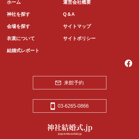
ホーム
運営会社概要
神社を探す
Q＆A
会場を探す
サイトマップ
衣裳について
サイトポリシー
結婚式レポート
来館予約
03-6265-0866