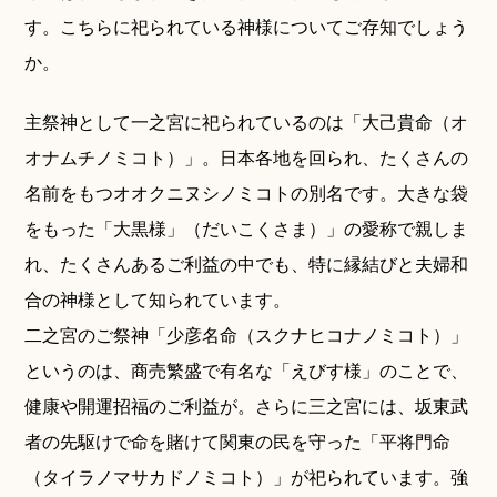
す。こちらに祀られている神様についてご存知でしょう
か。
主祭神として一之宮に祀られているのは「大己貴命（オ
オナムチノミコト）」。日本各地を回られ、たくさんの
名前をもつオオクニヌシノミコトの別名です。大きな袋
をもった「大黒様」（だいこくさま）」の愛称で親しま
れ、たくさんあるご利益の中でも、特に縁結びと夫婦和
合の神様として知られています。
二之宮のご祭神「少彦名命（スクナヒコナノミコト）」
というのは、商売繁盛で有名な「えびす様」のことで、
健康や開運招福のご利益が。さらに三之宮には、坂東武
者の先駆けで命を賭けて関東の民を守った「平将門命
（タイラノマサカドノミコト）」が祀られています。強